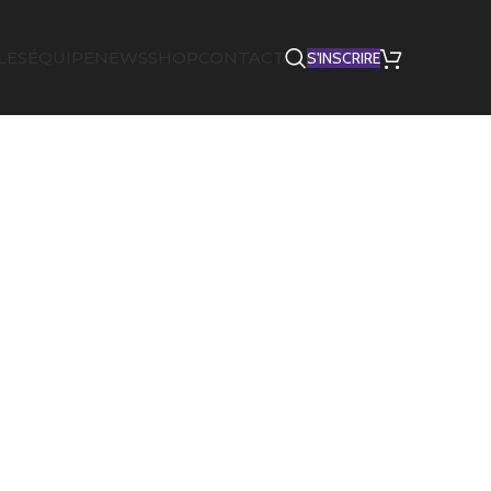
LES
ÉQUIPE
NEWS
SHOP
CONTACT
S'INSCRIRE