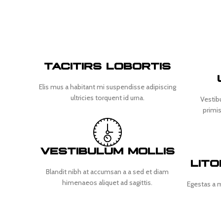
TACITIRS LOBORTIS
Elis mus a habitant mi suspendisse adipiscing
ultricies torquent id urna.
Vestib
primis
VESTIBULUM MOLLIS
LIT
Blandit nibh at accumsan a a sed et diam
himenaeos aliquet ad sagittis.
Egestas a 