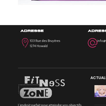
REINFORCEMENT
YOGA
adresse
adres
103 Rue des Bruyères
info@
1274 Howald
ACTUALI
L’endroit parfait pour atteindre vos objectifs.