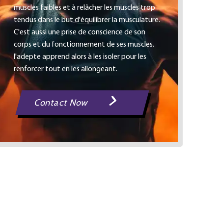
muscles faibles et à relâcher les muscles trop
tendus dans le but d'équilibrer la musculature.
C'est aussi une prise de conscience de son
corps et du fonctionnement de ses muscles.
l'adepte apprend alors à les isoler pour les
renforcer tout en les allongeant.
Contact Now