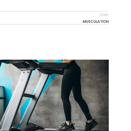
Older
MUSCULATION