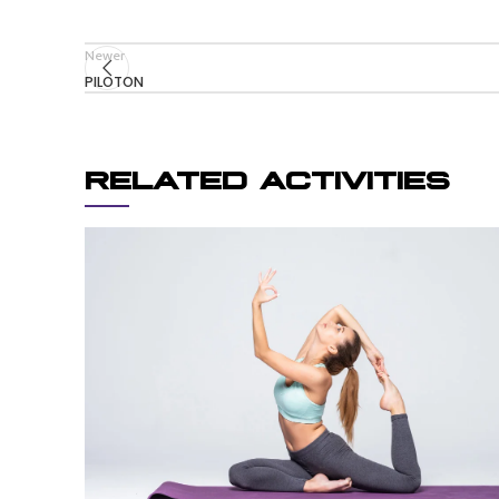
Newer
PILOTON
RELATED ACTIVITIES